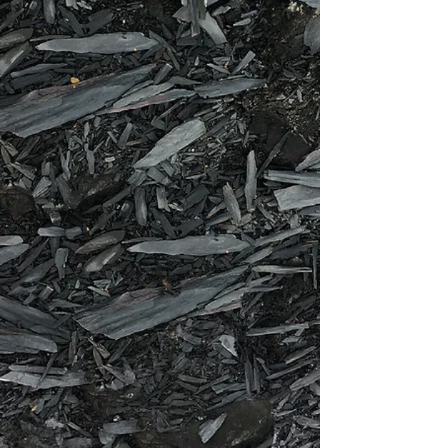
Bague
Bracelet Jonc